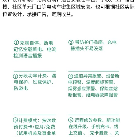
楼、
社区单元门口
等电动车密集区域安装
。也可根据社区实际
位置设计，承接广告，定期收益。