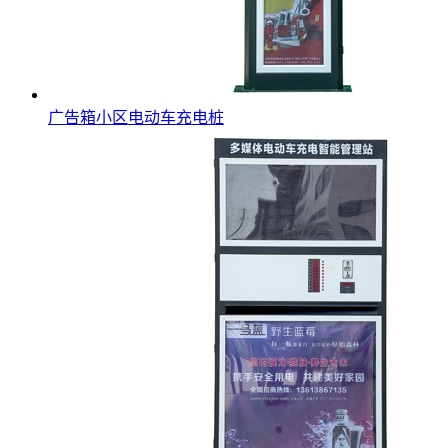
广告箱小区电动车充电桩