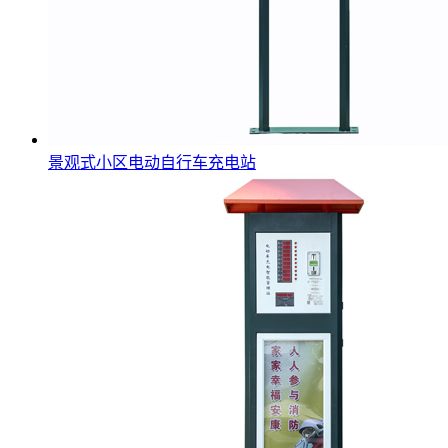
景观式小区电动自行车充电站