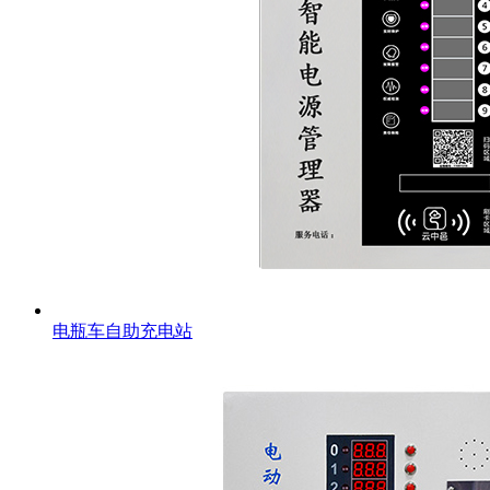
电瓶车自助充电站