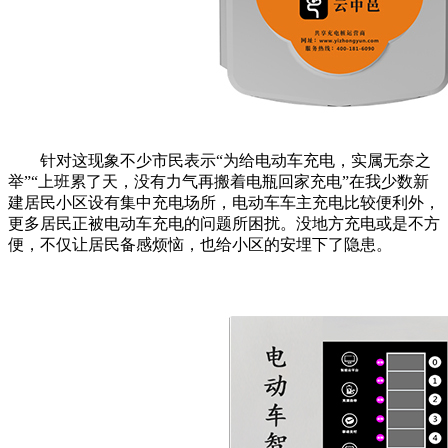
针对这现象不少市民表示
“
为给电动车充电，实属无奈之
举
”“
上班累了天，没有力气再搬着电瓶回家充电
”
在我少数新
建居民小区设有集中充电场所，电动车车主充电比较便利外，
更多居民正被电动车充电的问题所困扰。没地方充电或是不方
便，不仅让居民备感烦恼，也给小区的安埋下了隐患。