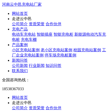
河南云中邑充电站厂家
网站首页
走进云中邑
公司简介
资质荣誉
合作伙伴
充电产品
电动车充电站
智能插座
智能充电柜
新能源电动汽车充
电桩
充电车棚
产品案例
小区充电站案例
老小区充电站案例
校园充电站案例
工
厂企业充电站案例
停车场充电桩案例
新闻问答
公司新闻
行业新闻
知识问答
联系我们
全国咨询热线：
18538367033
网站首页
走进云中邑
公司简介
资质荣誉
合作伙伴