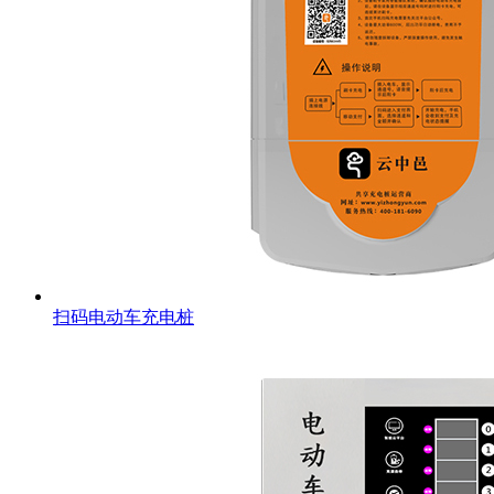
扫码电动车充电桩