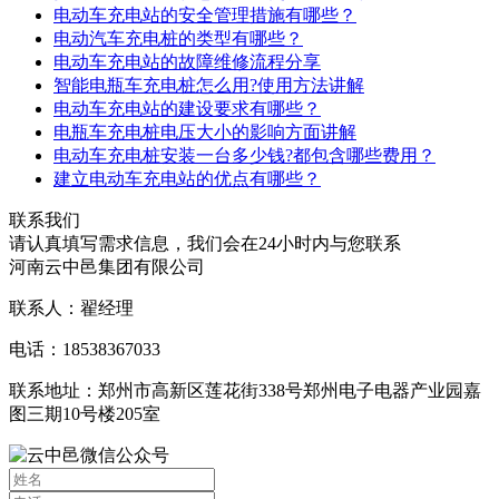
电动车充电站的安全管理措施有哪些？
电动汽车充电桩的类型有哪些？
电动车充电站的故障维修流程分享
智能电瓶车充电桩怎么用?使用方法讲解
电动车充电站的建设要求有哪些？
电瓶车充电桩电压大小的影响方面讲解
电动车充电桩安装一台多少钱?都包含哪些费用？
建立电动车充电站的优点有哪些？
联系我们
请认真填写需求信息，我们会在24小时内与您联系
河南云中邑集团有限公司
联系人：翟经理
电话：18538367033
联系地址：郑州市高新区莲花街338号郑州电子电器产业园嘉
图三期10号楼205室