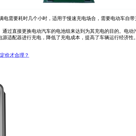
满电需要耗时几个小时，适用于慢速充电场合，需要电动车自带
通过直接更换电动汽车的电池组来达到为其充电的目的。电动汽
电源适配器进行充电，降低了充电成本，提高了车辆运行经济性
定价才合理？