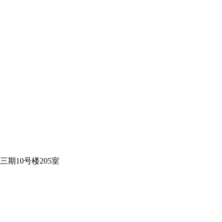
期10号楼205室