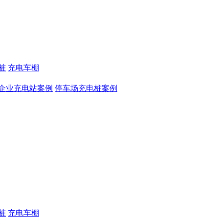
桩
充电车棚
企业充电站案例
停车场充电桩案例
桩
充电车棚