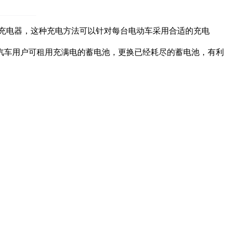
充电器，这种充电方法可以针对每台电动车采用合适的充电
车用户可租用充满电的蓄电池，更换已经耗尽的蓄电池，有利
。