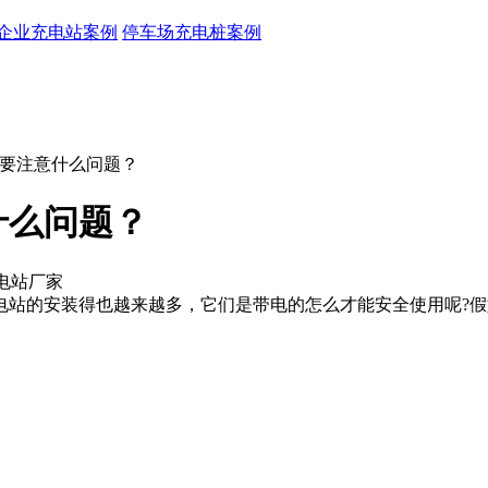
企业充电站案例
停车场充电桩案例
电要注意什么问题？
什么问题？
电站厂家
的安装得也越来越多，它们是带电的怎么才能安全使用呢?假如