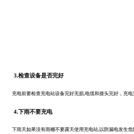
3.检查设备是否完好
充电前要检查充电站设备完好无损,电缆和接头完好，充电完
4.下雨不要充电
下雨天如果没有雨棚不要露天使用充电站,以防漏电发生危险;