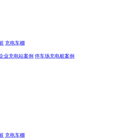
桩
充电车棚
企业充电站案例
停车场充电桩案例
桩
充电车棚