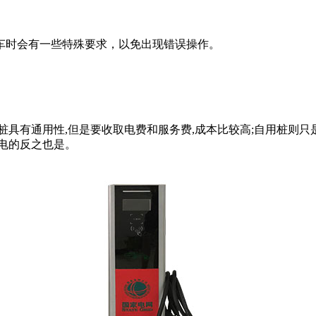
时会有一些特殊要求，以免出现错误操作。
有通用性,但是要收取电费和服务费,成本比较高;自用桩则只是
电的反之也是。