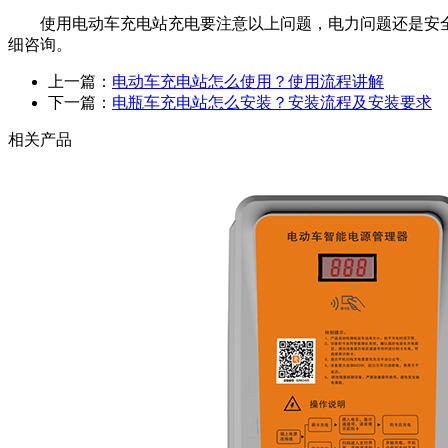
使用电动车充电站充电要注意以上问题，电力问题还是安全
细咨询。
上一篇：
电动车充电站怎么使用？使用流程讲解
下一篇：
电瓶车充电站怎么安装？安装流程及安装要求
相关产品