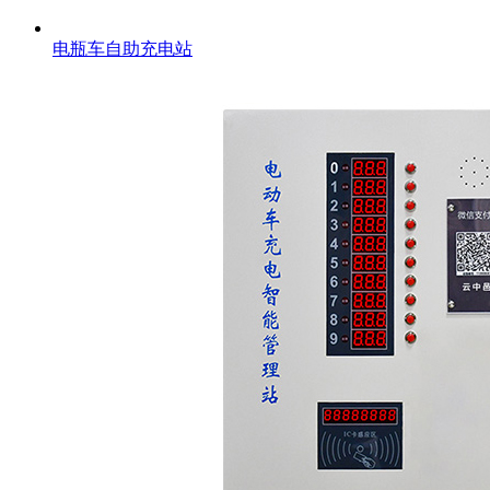
电瓶车自助充电站