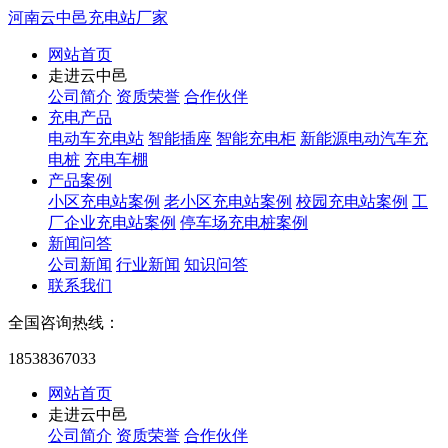
河南云中邑充电站厂家
网站首页
走进云中邑
公司简介
资质荣誉
合作伙伴
充电产品
电动车充电站
智能插座
智能充电柜
新能源电动汽车充
电桩
充电车棚
产品案例
小区充电站案例
老小区充电站案例
校园充电站案例
工
厂企业充电站案例
停车场充电桩案例
新闻问答
公司新闻
行业新闻
知识问答
联系我们
全国咨询热线：
18538367033
网站首页
走进云中邑
公司简介
资质荣誉
合作伙伴